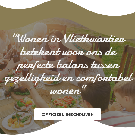
“Wonen in Vlietkwartier
betekent voor ons de
perfecte balans tussen
gezelligheid en comfortabel
wonen”
OFFICIEEL INSCHRIJVEN