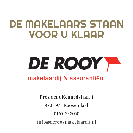
DE MAKELAARS STAAN
VOOR U KLAAR
President Kennedylaan 1
4707 AT Roosendaal
0165-543050
info@derooymakelaardij.nl