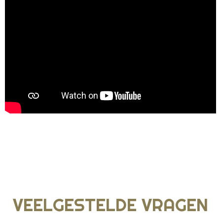
VEELGESTELDE VRAGEN