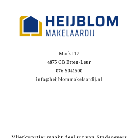
Markt 17
4875 CB Etten-Leur
076-5041500
info@heijblommakelaardij.nl
Vlietkwartier maakt deel uit van
Stadsoevers