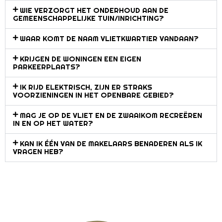
WIE VERZORGT HET ONDERHOUD AAN DE
GEMEENSCHAPPELIJKE TUIN/INRICHTING?
WAAR KOMT DE NAAM VLIETKWARTIER VANDAAN?
KRIJGEN DE WONINGEN EEN EIGEN
PARKEERPLAATS?
‍IK RIJD ELEKTRISCH, ZIJN ER STRAKS
VOORZIENINGEN IN HET OPENBARE GEBIED?
MAG JE OP DE VLIET EN DE ZWAAIKOM RECREËREN
IN EN OP HET WATER?
KAN IK ÉÉN VAN DE MAKELAARS BENADEREN ALS IK
VRAGEN HEB?