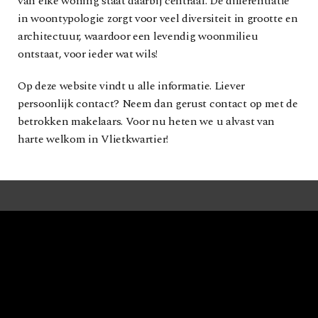
van elke woning staat daarbij centraal. De differentiatie
in woontypologie zorgt voor veel diversiteit in grootte en
architectuur, waardoor een levendig woonmilieu
ontstaat, voor ieder wat wils!
Op deze website vindt u alle informatie. Liever
persoonlijk contact? Neem dan gerust contact op met de
betrokken makelaars. Voor nu heten we u alvast van
harte welkom in Vlietkwartier!