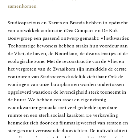
samenkomen.
Studiospacious en Karres en Brands hebben in opdracht
van ontwikkelcombinatie iDea Compact en De Kok
Bouwgroep een passend ontwerp gemaakt: Vlietkwartier.
Toekomstige bewoners hebben straks hun voordeur aan
de Vliet, de haven, de Noordlaan, de dwarsstraatjes of de
ecologische zone. Met de reconstructie van de Vliet en
het vergroten van de Zwaaikom zijn inmiddels de eerste
contouren van Stadsoevers duidelijk zichtbaar. Ook de
woningen van onze buurplannen worden ondertussen
opgeleverd waardoor de levendigheid sterk toeneemt in
de buurt. We hebben een stoer en eigenzinnig
woonkwartier gemaakt met veel gedeelde openbare
ruimte en een sterk sociaal karakter. De verkaveling
kenmerkt zich door een fijnmazig weefsel van straten en
steegjes met verrassende doorzichten. De individualiteit