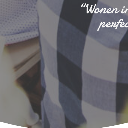
“Wonen in
perfe