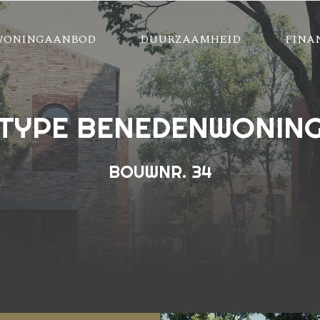
WONINGAANBOD
DUURZAAMHEID
FINA
TYPE BENEDENWONIN
BOUWNR. 34