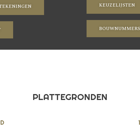
KEUZELIJSTEN
TEKENINGEN
BOUWNUMMERS 
T
PLATTEGRONDEN
ND