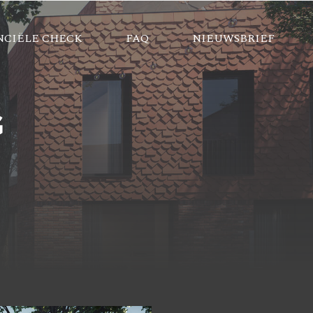
NCIËLE CHECK
FAQ
NIEUWSBRIEF
G