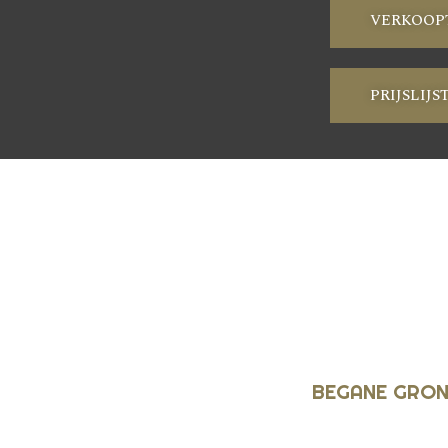
VERKOOP
PRIJSLIJS
BEGANE GRO