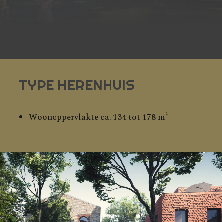
TYPE HERENHUIS
Woonoppervlakte ca. 134 tot 178 m²