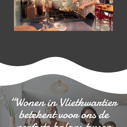
“Wonen in Vlietkwartier
betekent voor ons de
perfecte balans tussen