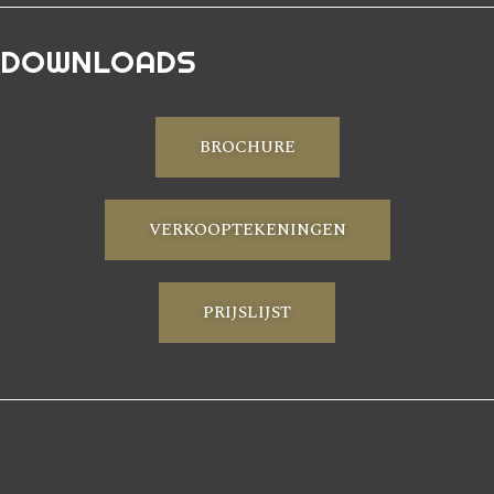
DOWNLOADS
BROCHURE
VERKOOPTEKENINGEN
PRIJSLIJST