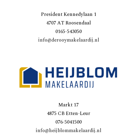
President Kennedylaan 1
4707 AT Roosendaal
0165-543050
info@derooymakelaardij.nl
Markt 17
4875 CB Etten-Leur
076-5041500
info@heijblommakelaardij.nl