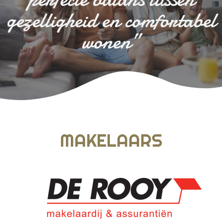
gezelligheid en comfortabel
wonen”
MAKELAARS