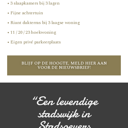
• 3 slaapkamers bij 3 lagen
• Fijne achtertuin
• Riant dakterras bij 3 laagse woning
• 11 / 20 / 23 hoekwoning
• Eigen privé parkeerplaats
BLIJF OP DE HOOGTE, MELD HIER AAN
VOOR DE NIEUWSBRIEF!
“Een levendige
stadswijk in
Stadsoevers