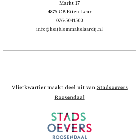
Markt 17
4875 CB Etten-Leur
076-5041500
info@heijblommakelaardij.nl
Vlietkwartier maakt deel uit van
Stadsoevers
Roosendaal