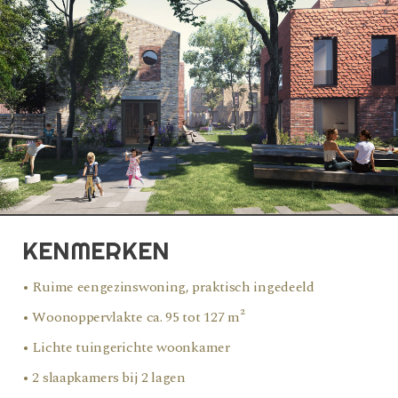
KENMERKEN
• Ruime eengezinswoning, praktisch ingedeeld
• Woonoppervlakte ca. 95 tot 127 m²
• Lichte tuingerichte woonkamer
• 2 slaapkamers bij 2 lagen