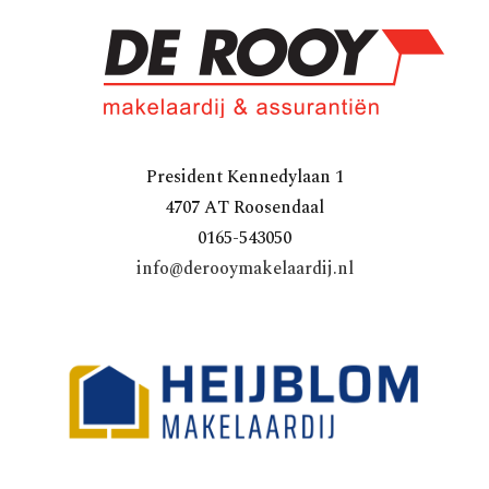
President Kennedylaan 1
4707 AT Roosendaal
0165-543050
info@derooymakelaardij.nl