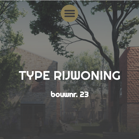
TYPE RIJWONING
bouwnr. 23