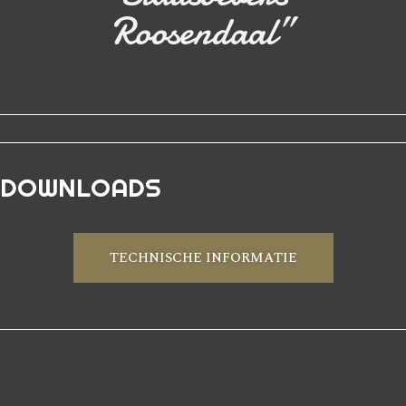
Roosendaal”
DOWNLOADS
TECHNISCHE INFORMATIE