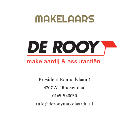
MAKELAARS
President Kennedylaan 1
4707 AT Roosendaal
0165-543050
info@derooymakelaardij.nl