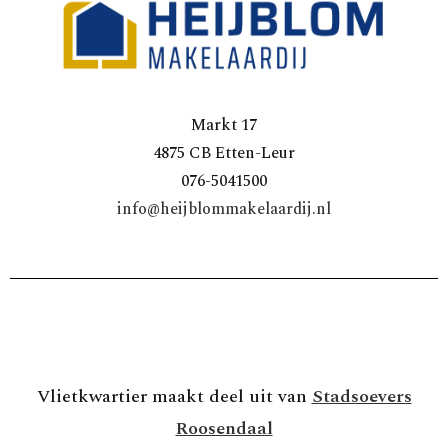
Markt 17
4875 CB Etten-Leur
076-5041500
info@heijblommakelaardij.nl
Vlietkwartier maakt deel uit van
Stadsoevers
Roosendaal