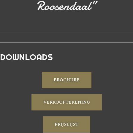
Roosendaal”
DOWNLOADS
BROCHURE
VERKOOPTEKENING
PRIJSLIJST