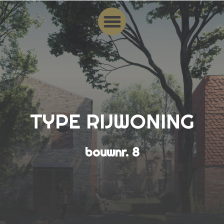
TYPE RIJWONING
bouwnr. 8