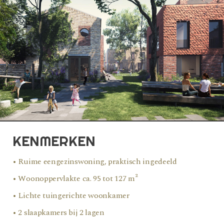
KENMERKEN
• Ruime eengezinswoning, praktisch ingedeeld
• Woonoppervlakte ca. 95 tot 127 m²
• Lichte tuingerichte woonkamer
• 2 slaapkamers bij 2 lagen