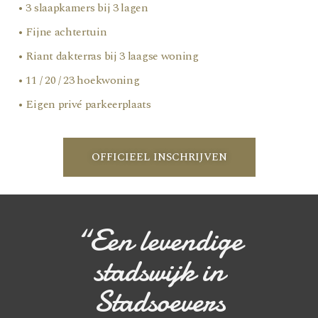
• 3 slaapkamers bij 3 lagen
• Fijne achtertuin
• Riant dakterras bij 3 laagse woning
• 11 / 20 / 23 hoekwoning
• Eigen privé parkeerplaats
OFFICIEEL INSCHRIJVEN
“Een levendige
stadswijk in
Stadsoevers