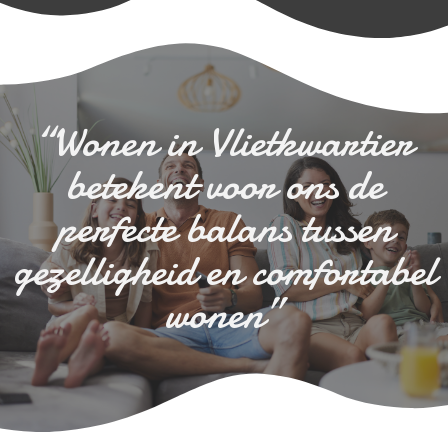
“Wonen in Vlietkwartier
betekent voor ons de
perfecte balans tussen
gezelligheid en comfortabel
wonen”